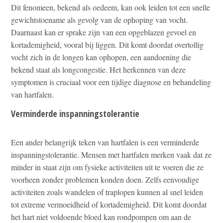
Dit fenomeen, bekend als oedeem, kan ook leiden tot een snelle
gewichtstoename als gevolg van de ophoping van vocht.
Daarnaast kan er sprake zijn van een opgeblazen gevoel en
kortademigheid, vooral bij liggen. Dit komt doordat overtollig
vocht zich in de longen kan ophopen, een aandoening die
bekend staat als longcongestie. Het herkennen van deze
symptomen is cruciaal voor een tijdige diagnose en behandeling
van hartfalen.
Verminderde inspanningstolerantie
Een ander belangrijk teken van hartfalen is een verminderde
inspanningstolerantie. Mensen met hartfalen merken vaak dat ze
minder in staat zijn om fysieke activiteiten uit te voeren die ze
voorheen zonder problemen konden doen. Zelfs eenvoudige
activiteiten zoals wandelen of traplopen kunnen al snel leiden
tot extreme vermoeidheid of kortademigheid. Dit komt doordat
het hart niet voldoende bloed kan rondpompen om aan de