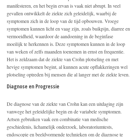
manifesteren, en het begin ervan is vaak niet abrupt. In veel
gevallen ontwikkelt de ziekte zich geleidelijk, waarbij de
symptomen zich in de loop van de tijd opbouwen. Vroege
symptomen kunnen licht en vaag zijn, zoals buikpijn, diarree en
vermoeidheid, waardoor de aandoening in de beginfase
moeilijk te herkennen is. Deze symptomen kunnen in de loop
van weken of zelfs maanden toenemen in ernst en frequentie.
Het is zeldzaam dat de ziekte van Crohn plotseling en met
hevige symptomen begint, al kunnen acute opflakkeringen wel
plotseling optreden bij mensen die al langer met de ziekte leven.
Diagnose en Progressie
De diagnose van de ziekte van Crohn kan een uitdaging zijn
vanwege het geleidelijke begin en de variabele symptomen.
Artsen gebruiken vaak een combinatie van medische
geschiedenis, lichamelijk onderzoek, laboratoriumtests,
endoscopie en beeldvormende technieken om de diagnose te