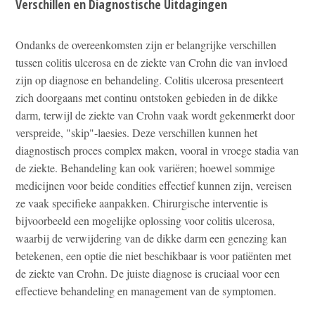
Verschillen en Diagnostische Uitdagingen
Ondanks de overeenkomsten zijn er belangrijke verschillen
tussen colitis ulcerosa en de ziekte van Crohn die van invloed
zijn op diagnose en behandeling. Colitis ulcerosa presenteert
zich doorgaans met continu ontstoken gebieden in de dikke
darm, terwijl de ziekte van Crohn vaak wordt gekenmerkt door
verspreide, "skip"-laesies. Deze verschillen kunnen het
diagnostisch proces complex maken, vooral in vroege stadia van
de ziekte. Behandeling kan ook variëren; hoewel sommige
medicijnen voor beide condities effectief kunnen zijn, vereisen
ze vaak specifieke aanpakken. Chirurgische interventie is
bijvoorbeeld een mogelijke oplossing voor colitis ulcerosa,
waarbij de verwijdering van de dikke darm een genezing kan
betekenen, een optie die niet beschikbaar is voor patiënten met
de ziekte van Crohn. De juiste diagnose is cruciaal voor een
effectieve behandeling en management van de symptomen.