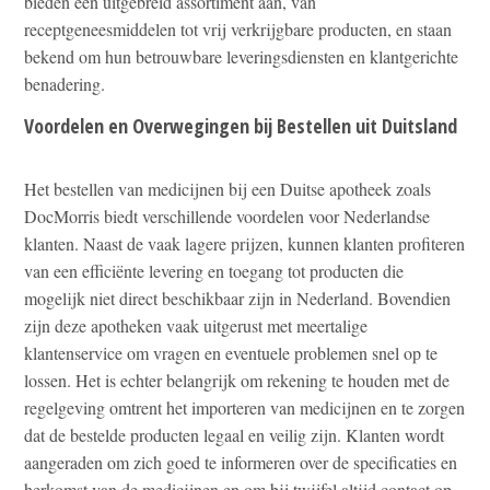
bieden een uitgebreid assortiment aan, van
receptgeneesmiddelen tot vrij verkrijgbare producten, en staan
bekend om hun betrouwbare leveringsdiensten en klantgerichte
benadering.
Voordelen en Overwegingen bij Bestellen uit Duitsland
Het bestellen van medicijnen bij een Duitse apotheek zoals
DocMorris biedt verschillende voordelen voor Nederlandse
klanten. Naast de vaak lagere prijzen, kunnen klanten profiteren
van een efficiënte levering en toegang tot producten die
mogelijk niet direct beschikbaar zijn in Nederland. Bovendien
zijn deze apotheken vaak uitgerust met meertalige
klantenservice om vragen en eventuele problemen snel op te
lossen. Het is echter belangrijk om rekening te houden met de
regelgeving omtrent het importeren van medicijnen en te zorgen
dat de bestelde producten legaal en veilig zijn. Klanten wordt
aangeraden om zich goed te informeren over de specificaties en
herkomst van de medicijnen en om bij twijfel altijd contact op