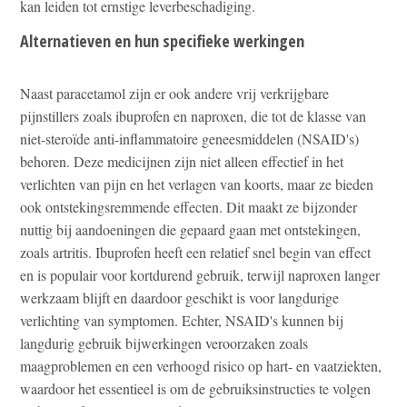
kan leiden tot ernstige leverbeschadiging.
Alternatieven en hun specifieke werkingen
Naast paracetamol zijn er ook andere vrij verkrijgbare
pijnstillers zoals ibuprofen en naproxen, die tot de klasse van
niet-steroïde anti-inflammatoire geneesmiddelen (NSAID's)
behoren. Deze medicijnen zijn niet alleen effectief in het
verlichten van pijn en het verlagen van koorts, maar ze bieden
ook ontstekingsremmende effecten. Dit maakt ze bijzonder
nuttig bij aandoeningen die gepaard gaan met ontstekingen,
zoals artritis. Ibuprofen heeft een relatief snel begin van effect
en is populair voor kortdurend gebruik, terwijl naproxen langer
werkzaam blijft en daardoor geschikt is voor langdurige
verlichting van symptomen. Echter, NSAID's kunnen bij
langdurig gebruik bijwerkingen veroorzaken zoals
maagproblemen en een verhoogd risico op hart- en vaatziekten,
waardoor het essentieel is om de gebruiksinstructies te volgen