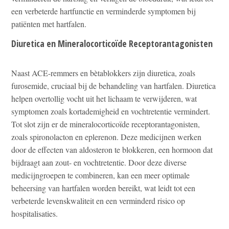
een verbeterde hartfunctie en verminderde symptomen bij
patiënten met hartfalen.
Diuretica en Mineralocorticoïde Receptorantagonisten
Naast ACE-remmers en bètablokkers zijn diuretica, zoals
furosemide, cruciaal bij de behandeling van hartfalen. Diuretica
helpen overtollig vocht uit het lichaam te verwijderen, wat
symptomen zoals kortademigheid en vochtretentie vermindert.
Tot slot zijn er de mineralocorticoïde receptorantagonisten,
zoals spironolacton en eplerenon. Deze medicijnen werken
door de effecten van aldosteron te blokkeren, een hormoon dat
bijdraagt aan zout- en vochtretentie. Door deze diverse
medicijngroepen te combineren, kan een meer optimale
beheersing van hartfalen worden bereikt, wat leidt tot een
verbeterde levenskwaliteit en een verminderd risico op
hospitalisaties.