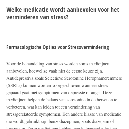
Welke medicatie wordt aanbevolen voor het
verminderen van stress?
Farmacologische Opties voor Stressvermindering
Voor de behandeling van stress worden soms medicijnen
aanbevolen, hoewel ze vaak niet de eerste keuze zijn.
Antidepressiva zoals Selectieve Serotonine Heropnameremmers
(SSRI's) kunnen worden voorgeschreven wanneer stress
gepaard gaat met symptomen van depressie of angst. Deze
medicijnen helpen de balans van serotonine in de hersenen te
verbeteren, wat kan leiden tot een vermindering van
stressgerelateerde symptomen. Een andere klasse van medicatie
die wordt gebruikt zijn benzodiazepinen, zoals diazepam of
lorazepam. Deze medicijnen hebben een kalmerend effect en