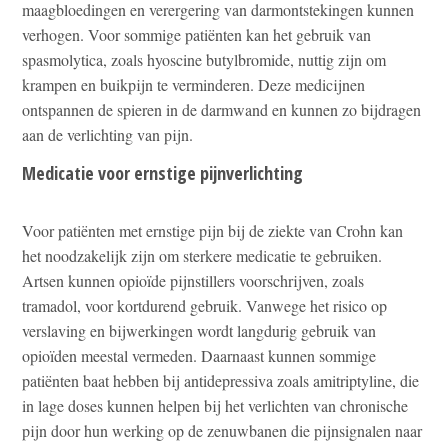
maagbloedingen en verergering van darmontstekingen kunnen
verhogen. Voor sommige patiënten kan het gebruik van
spasmolytica, zoals hyoscine butylbromide, nuttig zijn om
krampen en buikpijn te verminderen. Deze medicijnen
ontspannen de spieren in de darmwand en kunnen zo bijdragen
aan de verlichting van pijn.
Medicatie voor ernstige pijnverlichting
Voor patiënten met ernstige pijn bij de ziekte van Crohn kan
het noodzakelijk zijn om sterkere medicatie te gebruiken.
Artsen kunnen opioïde pijnstillers voorschrijven, zoals
tramadol, voor kortdurend gebruik. Vanwege het risico op
verslaving en bijwerkingen wordt langdurig gebruik van
opioïden meestal vermeden. Daarnaast kunnen sommige
patiënten baat hebben bij antidepressiva zoals amitriptyline, die
in lage doses kunnen helpen bij het verlichten van chronische
pijn door hun werking op de zenuwbanen die pijnsignalen naar