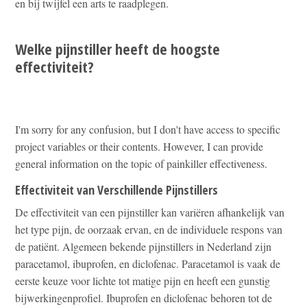
en bij twijfel een arts te raadplegen.
Welke pijnstiller heeft de hoogste
effectiviteit?
I'm sorry for any confusion, but I don't have access to specific
project variables or their contents. However, I can provide
general information on the topic of painkiller effectiveness.
Effectiviteit van Verschillende Pijnstillers
De effectiviteit van een pijnstiller kan variëren afhankelijk van
het type pijn, de oorzaak ervan, en de individuele respons van
de patiënt. Algemeen bekende pijnstillers in Nederland zijn
paracetamol, ibuprofen, en diclofenac. Paracetamol is vaak de
eerste keuze voor lichte tot matige pijn en heeft een gunstig
bijwerkingenprofiel. Ibuprofen en diclofenac behoren tot de