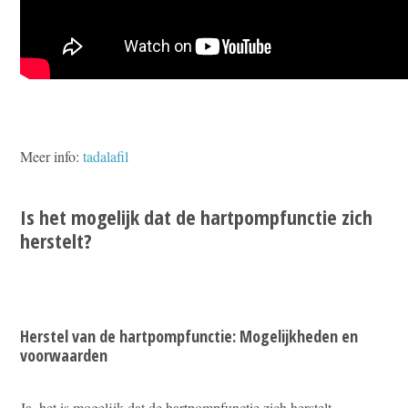
Meer info:
tadalafil
Is het mogelijk dat de hartpompfunctie zich
herstelt?
Herstel van de hartpompfunctie: Mogelijkheden en
voorwaarden
Ja, het is mogelijk dat de hartpompfunctie zich herstelt,