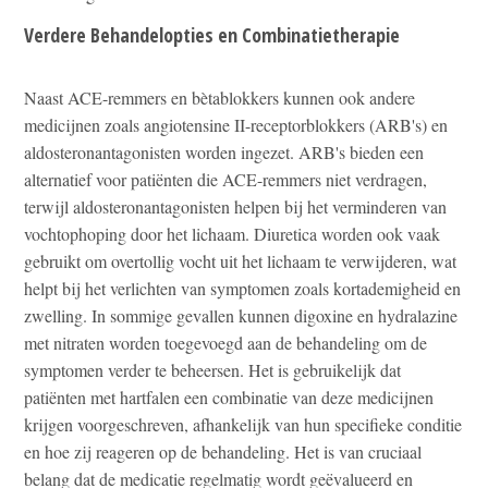
Verdere Behandelopties en Combinatietherapie
Naast ACE-remmers en bètablokkers kunnen ook andere
medicijnen zoals angiotensine II-receptorblokkers (ARB's) en
aldosteronantagonisten worden ingezet. ARB's bieden een
alternatief voor patiënten die ACE-remmers niet verdragen,
terwijl aldosteronantagonisten helpen bij het verminderen van
vochtophoping door het lichaam. Diuretica worden ook vaak
gebruikt om overtollig vocht uit het lichaam te verwijderen, wat
helpt bij het verlichten van symptomen zoals kortademigheid en
zwelling. In sommige gevallen kunnen digoxine en hydralazine
met nitraten worden toegevoegd aan de behandeling om de
symptomen verder te beheersen. Het is gebruikelijk dat
patiënten met hartfalen een combinatie van deze medicijnen
krijgen voorgeschreven, afhankelijk van hun specifieke conditie
en hoe zij reageren op de behandeling. Het is van cruciaal
belang dat de medicatie regelmatig wordt geëvalueerd en