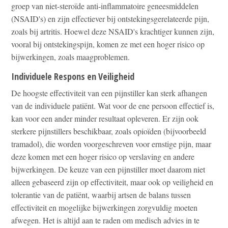
groep van niet-steroïde anti-inflammatoire geneesmiddelen
(NSAID's) en zijn effectiever bij ontstekingsgerelateerde pijn,
zoals bij artritis. Hoewel deze NSAID's krachtiger kunnen zijn,
vooral bij ontstekingspijn, komen ze met een hoger risico op
bijwerkingen, zoals maagproblemen.
Individuele Respons en Veiligheid
De hoogste effectiviteit van een pijnstiller kan sterk afhangen
van de individuele patiënt. Wat voor de ene persoon effectief is,
kan voor een ander minder resultaat opleveren. Er zijn ook
sterkere pijnstillers beschikbaar, zoals opioïden (bijvoorbeeld
tramadol), die worden voorgeschreven voor ernstige pijn, maar
deze komen met een hoger risico op verslaving en andere
bijwerkingen. De keuze van een pijnstiller moet daarom niet
alleen gebaseerd zijn op effectiviteit, maar ook op veiligheid en
tolerantie van de patiënt, waarbij artsen de balans tussen
effectiviteit en mogelijke bijwerkingen zorgvuldig moeten
afwegen. Het is altijd aan te raden om medisch advies in te