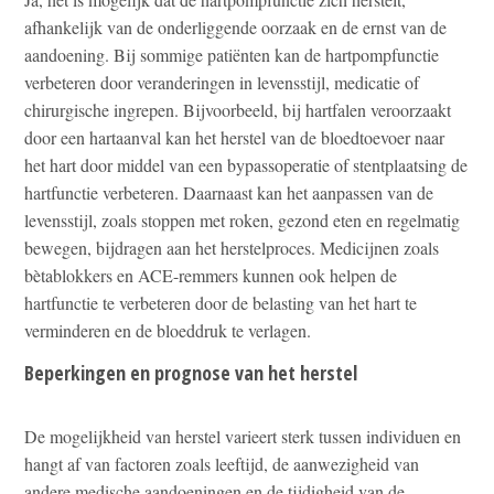
afhankelijk van de onderliggende oorzaak en de ernst van de
aandoening. Bij sommige patiënten kan de hartpompfunctie
verbeteren door veranderingen in levensstijl, medicatie of
chirurgische ingrepen. Bijvoorbeeld, bij hartfalen veroorzaakt
door een hartaanval kan het herstel van de bloedtoevoer naar
het hart door middel van een bypassoperatie of stentplaatsing de
hartfunctie verbeteren. Daarnaast kan het aanpassen van de
levensstijl, zoals stoppen met roken, gezond eten en regelmatig
bewegen, bijdragen aan het herstelproces. Medicijnen zoals
bètablokkers en ACE-remmers kunnen ook helpen de
hartfunctie te verbeteren door de belasting van het hart te
verminderen en de bloeddruk te verlagen.
Beperkingen en prognose van het herstel
De mogelijkheid van herstel varieert sterk tussen individuen en
hangt af van factoren zoals leeftijd, de aanwezigheid van
andere medische aandoeningen en de tijdigheid van de